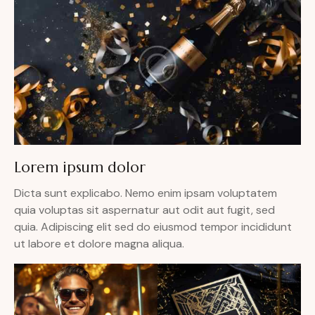
Lorem ipsum dolor
Dicta sunt explicabo. Nemo enim ipsam voluptatem
quia voluptas sit aspernatur aut odit aut fugit, sed
quia. Adipiscing elit sed do eiusmod tempor incididunt
ut labore et dolore magna aliqua.