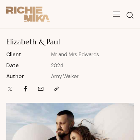
Elizabeth & Paul
Client
Mr and Mrs Edwards
Date
2024
Author
Amy Walker