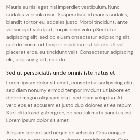
Mauris eu nisi eget nisi imperdiet vestibulum. Nunc
sodales vehicula risus. Suspendisse id mauris sodales,
blandit tortor eu, sodales justo. Morbi tincidunt, ante
vel suscipit volutpat, turpis enim volutpSectetur
adipiscing elit, sed do eiusm onsectetur adipiscing elit,
sed do eiusm od tempor incididunt ut labore. Ut vel
placerat eros, eu tincidunt velit. Consectetur adipiscing
elit, adipiscing elit, sed do.
Sed ut perspiciatis unde omnis iste natus et
Lorem ipsum dolor sit amet, consetetur sadipscing elitr,
sed diam nonumy eirmod tempor invidunt ut labore et
dolore magna aliquyam erat, sed diam voluptua. At
vero eos et accusam et justo duo dolores et ea rebum.
Stet clita kasd gubergren, no sea takimata sanctus est
Lorem ipsum dolor sit amet.
Aliquam laoreet sed neque ac vehicula. Cras congue