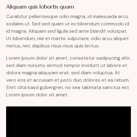
Aliquam quis lobortis quam
Curabitur pellentesque odio magna, id malesuada arcu
sodales ut. Sed sed quam ut ex bibendum commodo id
id magna. Aliquam sed ligula sed ante blandit volutpat.
Ut bibendum, nisi et mattis vulputate, odio arcu aliquet
metus, nec dapibus risus risus quis lectus.
Lorem ipsum dolor sit amet, consetetur sadipscing elitr,
sed diam nonumy eirmod tempor invidunt ut labore et
dolore magna aliquyam erat, sed diam voluptua. At
vero eos et accusam et justo duo dolores et ea rebum.
Stet clita kasd gubergren, no sea takimata sanctus est
Lorem ipsum dolor sit amet.