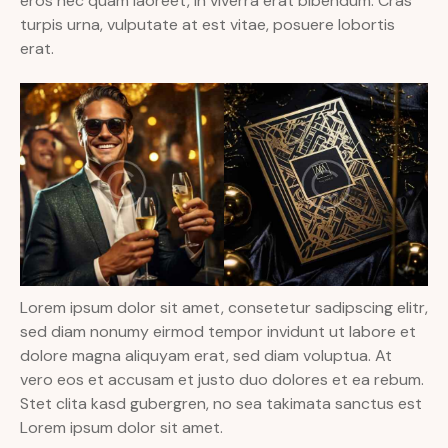
eros nec quam laoreet, in viverra erat bibendum. Cras
turpis urna, vulputate at est vitae, posuere lobortis
erat.
Lorem ipsum dolor sit amet, consetetur sadipscing elitr,
sed diam nonumy eirmod tempor invidunt ut labore et
dolore magna aliquyam erat, sed diam voluptua. At
vero eos et accusam et justo duo dolores et ea rebum.
Stet clita kasd gubergren, no sea takimata sanctus est
Lorem ipsum dolor sit amet.