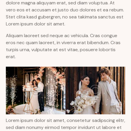
dolore magna aliquyam erat, sed diam voluptua. At
vero eos et accusam et justo duo dolores et ea rebum.
Stet clita kasd gubergren, no sea takimata sanctus est
Lorem ipsum dolor sit amet.
Aliquam laoreet sed neque ac vehicula. Cras congue
eros nec quam laoreet, in viverra erat bibendum. Cras
turpis urna, vulputate at est vitae, posuere lobortis
erat.
Lorem ipsum dolor sit amet, consetetur sadipscing elitr,
sed diam nonumy eirmod tempor invidunt ut labore et