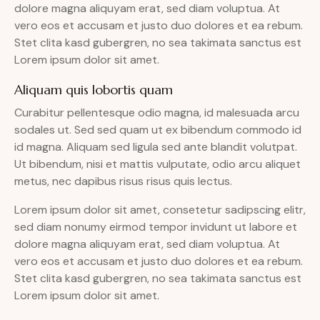
dolore magna aliquyam erat, sed diam voluptua. At
vero eos et accusam et justo duo dolores et ea rebum.
Stet clita kasd gubergren, no sea takimata sanctus est
Lorem ipsum dolor sit amet.
Aliquam quis lobortis quam
Curabitur pellentesque odio magna, id malesuada arcu
sodales ut. Sed sed quam ut ex bibendum commodo id
id magna. Aliquam sed ligula sed ante blandit volutpat.
Ut bibendum, nisi et mattis vulputate, odio arcu aliquet
metus, nec dapibus risus risus quis lectus.
Lorem ipsum dolor sit amet, consetetur sadipscing elitr,
sed diam nonumy eirmod tempor invidunt ut labore et
dolore magna aliquyam erat, sed diam voluptua. At
vero eos et accusam et justo duo dolores et ea rebum.
Stet clita kasd gubergren, no sea takimata sanctus est
Lorem ipsum dolor sit amet.