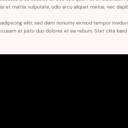
si et mattis vulputate, odio arcu aliquet metus, nec dapibu
sadipscing elitr, sed diam nonumy eirmod tempor invidun
accusam et justo duo dolores et ea rebum. Stet clita kas