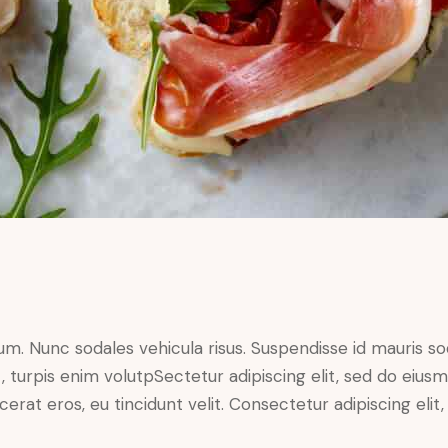
lum. Nunc sodales vehicula risus. Suspendisse id mauris sod
t, turpis enim volutpSectetur adipiscing elit, sed do eius
erat eros, eu tincidunt velit. Consectetur adipiscing elit, 