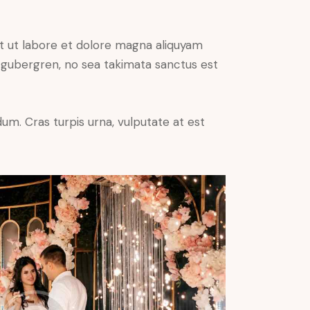
t ut labore et dolore magna aliquyam
d gubergren, no sea takimata sanctus est
um. Cras turpis urna, vulputate at est