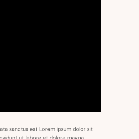
mata sanctus est Lorem ipsum dolor sit
nvidunt ut labore et dolore magna