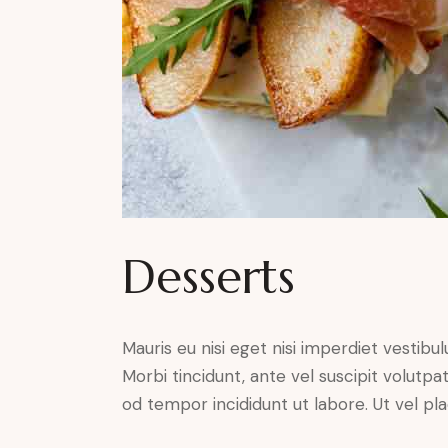
Desserts
Mauris eu nisi eget nisi imperdiet vestibu
Morbi tincidunt, ante vel suscipit volutpa
od tempor incididunt ut labore. Ut vel plac