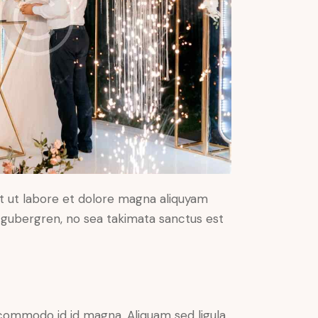
t ut labore et dolore magna aliquyam
d gubergren, no sea takimata sanctus est
commodo id id magna. Aliquam sed ligula