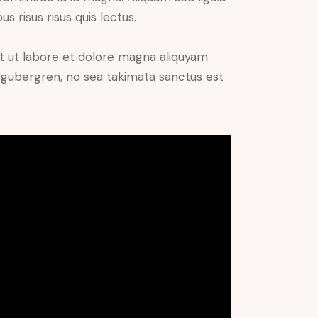
s risus risus quis lectus.
t ut labore et dolore magna aliquyam
d gubergren, no sea takimata sanctus est