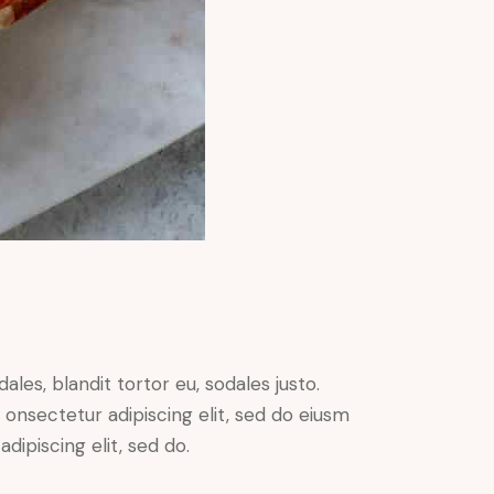
ales, blandit tortor eu, sodales justo.
m onsectetur adipiscing elit, sed do eiusm
adipiscing elit, sed do.