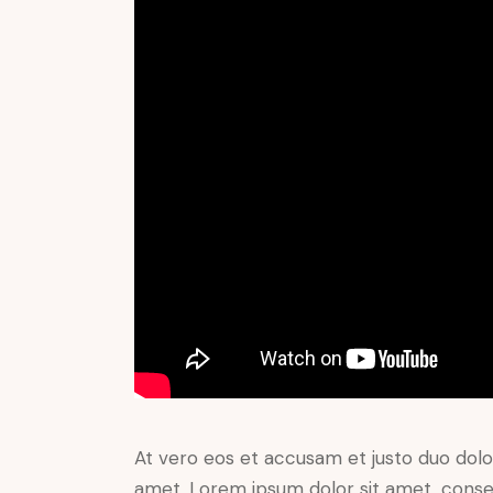
At vero eos et accusam et justo duo dolo
amet. Lorem ipsum dolor sit amet, conse