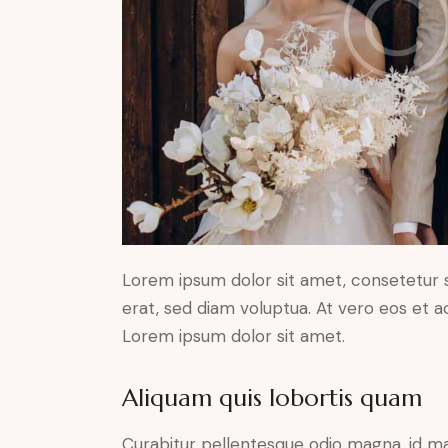
Lorem ipsum dolor sit amet, consetetur 
erat, sed diam voluptua. At vero eos et 
Lorem ipsum dolor sit amet.
Aliquam quis lobortis quam
Curabitur pellentesque odio magna, id m