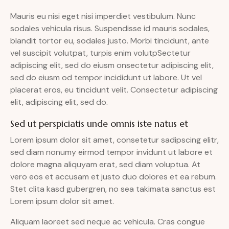
Mauris eu nisi eget nisi imperdiet vestibulum. Nunc
sodales vehicula risus. Suspendisse id mauris sodales,
blandit tortor eu, sodales justo. Morbi tincidunt, ante
vel suscipit volutpat, turpis enim volutpSectetur
adipiscing elit, sed do eiusm onsectetur adipiscing elit,
sed do eiusm od tempor incididunt ut labore. Ut vel
placerat eros, eu tincidunt velit. Consectetur adipiscing
elit, adipiscing elit, sed do.
Sed ut perspiciatis unde omnis iste natus et
Lorem ipsum dolor sit amet, consetetur sadipscing elitr,
sed diam nonumy eirmod tempor invidunt ut labore et
dolore magna aliquyam erat, sed diam voluptua. At
vero eos et accusam et justo duo dolores et ea rebum.
Stet clita kasd gubergren, no sea takimata sanctus est
Lorem ipsum dolor sit amet.
Aliquam laoreet sed neque ac vehicula. Cras congue