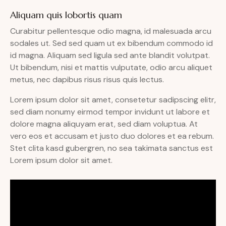
Aliquam quis lobortis quam
Curabitur pellentesque odio magna, id malesuada arcu
sodales ut. Sed sed quam ut ex bibendum commodo id
id magna. Aliquam sed ligula sed ante blandit volutpat.
Ut bibendum, nisi et mattis vulputate, odio arcu aliquet
metus, nec dapibus risus risus quis lectus.
Lorem ipsum dolor sit amet, consetetur sadipscing elitr,
sed diam nonumy eirmod tempor invidunt ut labore et
dolore magna aliquyam erat, sed diam voluptua. At
vero eos et accusam et justo duo dolores et ea rebum.
Stet clita kasd gubergren, no sea takimata sanctus est
Lorem ipsum dolor sit amet.