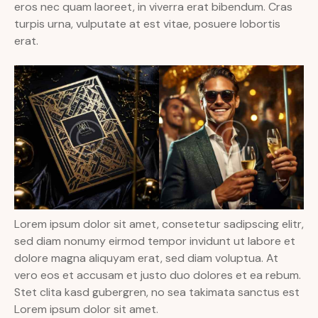
eros nec quam laoreet, in viverra erat bibendum. Cras
turpis urna, vulputate at est vitae, posuere lobortis
erat.
Lorem ipsum dolor sit amet, consetetur sadipscing elitr,
sed diam nonumy eirmod tempor invidunt ut labore et
dolore magna aliquyam erat, sed diam voluptua. At
vero eos et accusam et justo duo dolores et ea rebum.
Stet clita kasd gubergren, no sea takimata sanctus est
Lorem ipsum dolor sit amet.