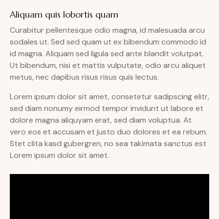
Aliquam quis lobortis quam
Curabitur pellentesque odio magna, id malesuada arcu
sodales ut. Sed sed quam ut ex bibendum commodo id
id magna. Aliquam sed ligula sed ante blandit volutpat.
Ut bibendum, nisi et mattis vulputate, odio arcu aliquet
metus, nec dapibus risus risus quis lectus.
Lorem ipsum dolor sit amet, consetetur sadipscing elitr,
sed diam nonumy eirmod tempor invidunt ut labore et
dolore magna aliquyam erat, sed diam voluptua. At
vero eos et accusam et justo duo dolores et ea rebum.
Stet clita kasd gubergren, no sea takimata sanctus est
Lorem ipsum dolor sit amet.