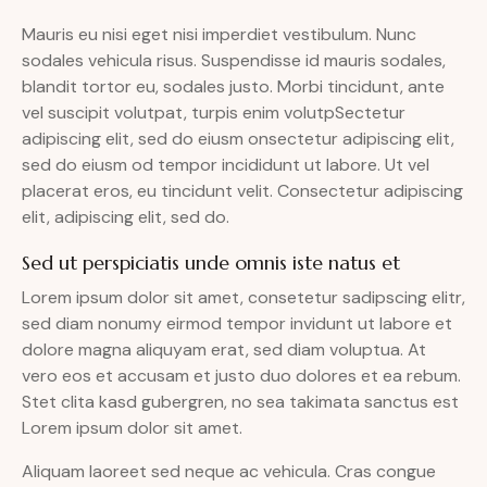
Mauris eu nisi eget nisi imperdiet vestibulum. Nunc
sodales vehicula risus. Suspendisse id mauris sodales,
blandit tortor eu, sodales justo. Morbi tincidunt, ante
vel suscipit volutpat, turpis enim volutpSectetur
adipiscing elit, sed do eiusm onsectetur adipiscing elit,
sed do eiusm od tempor incididunt ut labore. Ut vel
placerat eros, eu tincidunt velit. Consectetur adipiscing
elit, adipiscing elit, sed do.
Sed ut perspiciatis unde omnis iste natus et
Lorem ipsum dolor sit amet, consetetur sadipscing elitr,
sed diam nonumy eirmod tempor invidunt ut labore et
dolore magna aliquyam erat, sed diam voluptua. At
vero eos et accusam et justo duo dolores et ea rebum.
Stet clita kasd gubergren, no sea takimata sanctus est
Lorem ipsum dolor sit amet.
Aliquam laoreet sed neque ac vehicula. Cras congue