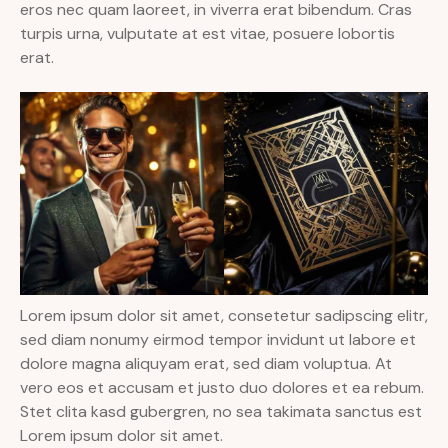
eros nec quam laoreet, in viverra erat bibendum. Cras
turpis urna, vulputate at est vitae, posuere lobortis
erat.
Lorem ipsum dolor sit amet, consetetur sadipscing elitr,
sed diam nonumy eirmod tempor invidunt ut labore et
dolore magna aliquyam erat, sed diam voluptua. At
vero eos et accusam et justo duo dolores et ea rebum.
Stet clita kasd gubergren, no sea takimata sanctus est
Lorem ipsum dolor sit amet.