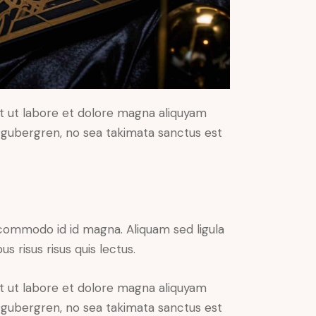
t ut labore et dolore magna aliquyam
d gubergren, no sea takimata sanctus est
commodo id id magna. Aliquam sed ligula
s risus risus quis lectus.
t ut labore et dolore magna aliquyam
d gubergren, no sea takimata sanctus est