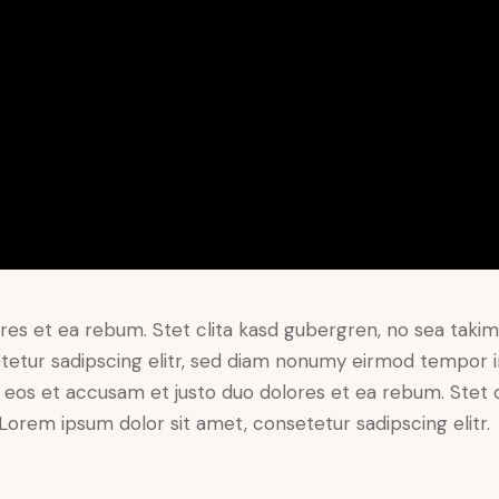
res et ea rebum. Stet clita kasd gubergren, no sea taki
tetur sadipscing elitr, sed diam nonumy eirmod tempor i
o eos et accusam et justo duo dolores et ea rebum. Stet 
Lorem ipsum dolor sit amet, consetetur sadipscing elitr.