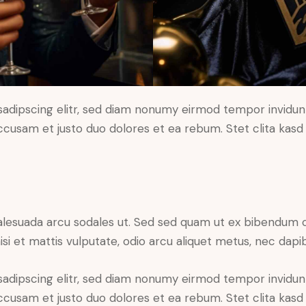
sadipscing elitr, sed diam nonumy eirmod tempor invidun
accusam et justo duo dolores et ea rebum. Stet clita kas
alesuada arcu sodales ut. Sed sed quam ut ex bibendum 
si et mattis vulputate, odio arcu aliquet metus, nec dapibu
sadipscing elitr, sed diam nonumy eirmod tempor invidun
accusam et justo duo dolores et ea rebum. Stet clita kas