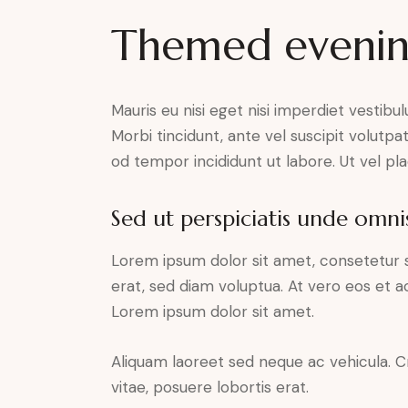
Themed eveni
Mauris eu nisi eget nisi imperdiet vestibu
Morbi tincidunt, ante vel suscipit volutpa
od tempor incididunt ut labore. Ut vel plac
Sed ut perspiciatis unde omnis
Lorem ipsum dolor sit amet, consetetur 
erat, sed diam voluptua. At vero eos et 
Lorem ipsum dolor sit amet.
Aliquam laoreet sed neque ac vehicula. C
vitae, posuere lobortis erat.