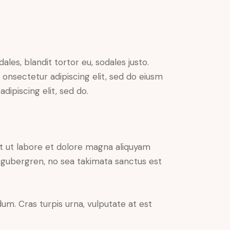
ales, blandit tortor eu, sodales justo.
m onsectetur adipiscing elit, sed do eiusm
adipiscing elit, sed do.
t ut labore et dolore magna aliquyam
d gubergren, no sea takimata sanctus est
um. Cras turpis urna, vulputate at est