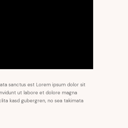
mata sanctus est Lorem ipsum dolor sit
nvidunt ut labore et dolore magna
clita kasd gubergren, no sea takimata