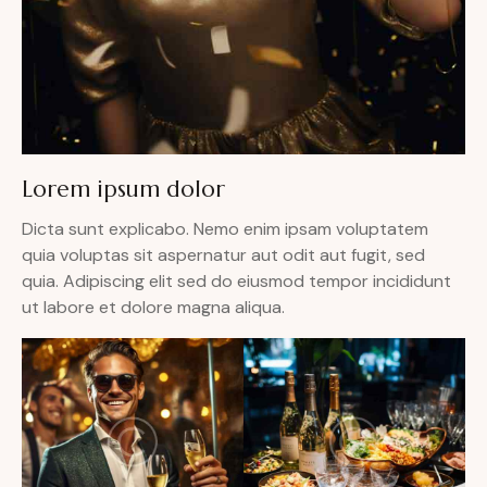
Lorem ipsum dolor
Dicta sunt explicabo. Nemo enim ipsam voluptatem
quia voluptas sit aspernatur aut odit aut fugit, sed
quia. Adipiscing elit sed do eiusmod tempor incididunt
ut labore et dolore magna aliqua.