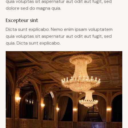
quia voluptas sit aspernatur aut odit aut fugit, sed
dolore sed do magna quia.
Excepteur sint
Dicta sunt explicabo. Nemo enim ipsam voluptatem
quia voluptas sit aspernatur aut odit aut fugit, sed
quia. Dicta sunt explicabo.