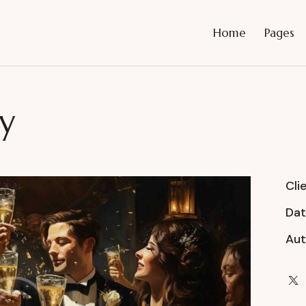
Home
Pages
y
Cli
Da
Aut