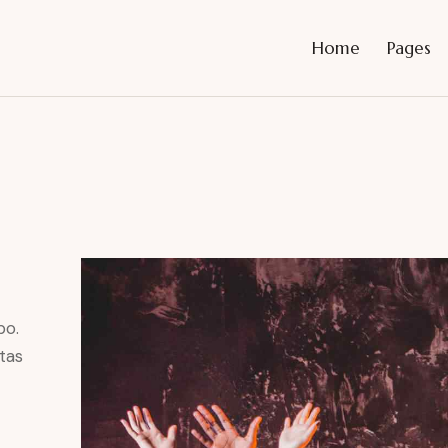
Home
Pages
bo.
tas