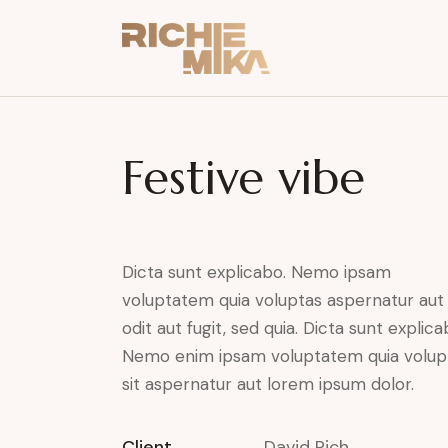
Festive vibe
Dicta sunt explicabo. Nemo ipsam
voluptatem quia voluptas aspernatur aut
odit aut fugit, sed quia. Dicta sunt explica
Nemo enim ipsam voluptatem quia volup
sit aspernatur aut lorem ipsum dolor.
Client
David Rich