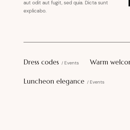
aut odit aut fugit, sed quia. Dicta sunt
explicabo.
Dress codes
Warm welco
Events
Luncheon elegance
Events