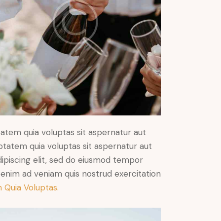
atem quia voluptas sit aspernatur aut
ptatem quia voluptas sit aspernatur aut
Adipiscing elit, sed do eiusmod tempor
t enim ad veniam quis nostrud exercitation
 Quia Voluptas.