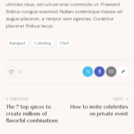
ultricies risus, vel rutrum erat commodo ut. Praesent
finibus congue euismod. Nullam scelerisque massa vel
augue placerat, a tempor sem egestas. Curabitur
placerat finibus lacus.
Banquet
Catering
Chef
0
Post
PREVIOUS
NEXT
The 7 top spices to
How to invite celebrities
navigation
create millions of
on private event
flavorful combinations