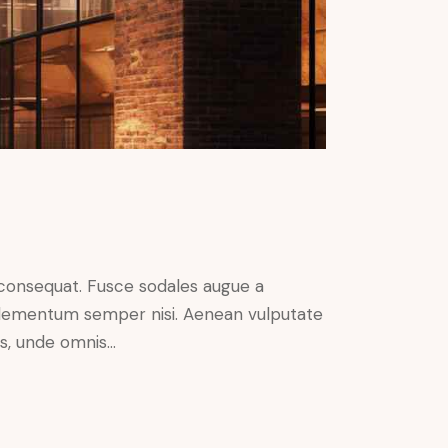
n consequat. Fusce sodales augue a
s elementum semper nisi. Aenean vulputate
tis, unde omnis…