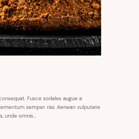
n consequat. Fusce sodales augue a
s elementum semper nisi. Aenean vulputate
tis, unde omnis…