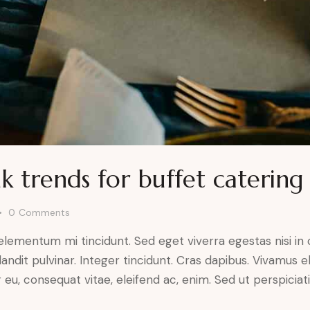
 trends for buffet catering
0
Comments
 elementum mi tincidunt. Sed eget viverra egestas nisi i
landit pulvinar. Integer tincidunt. Cras dapibus. Vivamu
or eu, consequat vitae, eleifend ac, enim. Sed ut perspicia