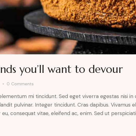
nds you’ll want to devour
0
Comments
 elementum mi tincidunt. Sed eget viverra egestas nisi i
landit pulvinar. Integer tincidunt. Cras dapibus. Vivamu
or eu, consequat vitae, eleifend ac, enim. Sed ut perspicia