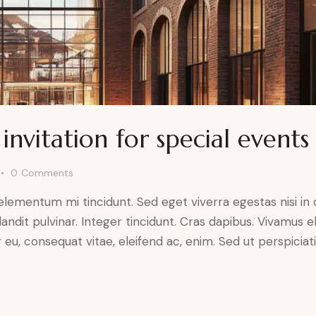
invitation for special events
0
Comments
 elementum mi tincidunt. Sed eget viverra egestas nisi i
landit pulvinar. Integer tincidunt. Cras dapibus. Vivamu
or eu, consequat vitae, eleifend ac, enim. Sed ut perspicia