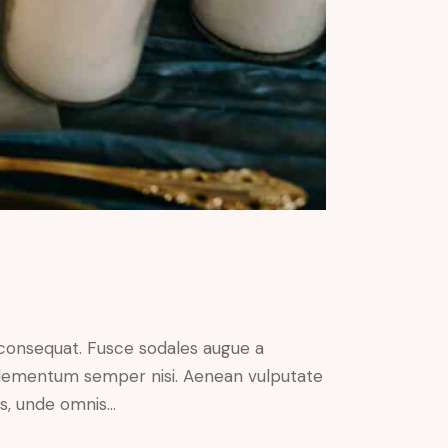
n consequat. Fusce sodales augue a
s elementum semper nisi. Aenean vulputate
tis, unde omnis…