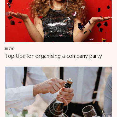
BLOG
Top tips for organising a company party