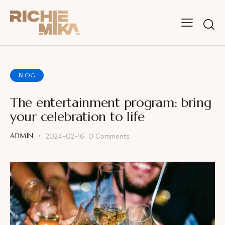
BLOG
The entertainment program: bring
your celebration to life
ADMIN
2024-02-16
0
Comments