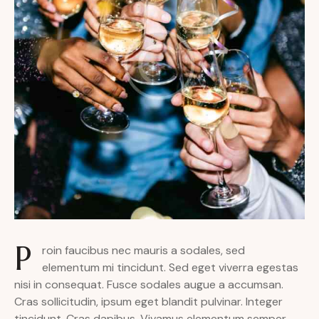
P
roin faucibus nec mauris a sodales, sed
elementum mi tincidunt. Sed eget viverra egestas
nisi in consequat. Fusce sodales augue a accumsan.
Cras sollicitudin, ipsum eget blandit pulvinar. Integer
tincidunt. Cras dapibus. Vivamus elementum semper